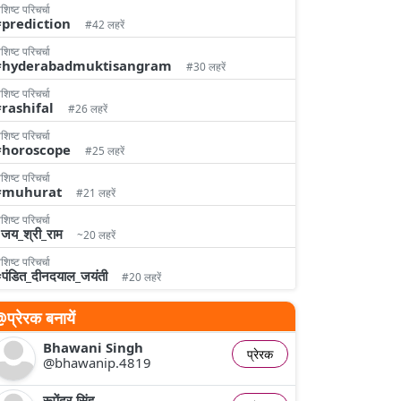
शिष्‍ट परिचर्चा
prediction
#42 लहरें
शिष्‍ट परिचर्चा
#hyderabadmuktisangram
#30 लहरें
शिष्‍ट परिचर्चा
rashifal
#26 लहरें
शिष्‍ट परिचर्चा
#horoscope
#25 लहरें
शिष्‍ट परिचर्चा
#muhurat
#21 लहरें
शिष्‍ट परिचर्चा
जय_श्री_राम
~20 लहरें
शिष्‍ट परिचर्चा
पंडित_दीनदयाल_जयंती
#20 लहरें
प्रेरक बनायें
Bhawani Singh
प्रेरक
@bhawanip.4819
रूपेंद्र सिंह