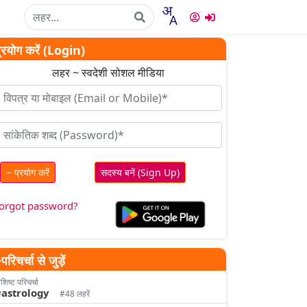
्रयोग करें (Login)
लहर ~ स्वदेशी सोशल मीडिया
~ प्रयोग करें
सदस्य बनें (Sign Up)
forgot password?
परिचर्चा से जुड़ें
शिष्‍ट परिचर्चा
astrology
#48 लहरें