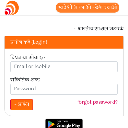
स्वदेशी अपनाओ - देश बचाओ
~ भारतीय सोशल नेटवर्क
प्रयोग करें (Login)
विपत्र या मोबाइल
सांकेतिक शब्द
forgot password?
~ प्रारंभ