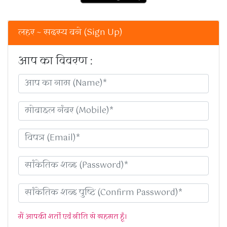
लहर ~ सदस्य बने (Sign Up)
आप का विवरण :
मैं आपकी शर्तों एवं नीति से सहमत हूँ।